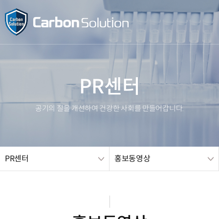
메인 
PR센터
공기의 질을 개선하여 건강한 사회를 만들어갑니다.
PR센터
홍보동영상