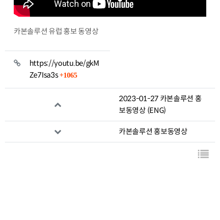
카본솔루션 유럽 홍보 동영상
관련자료
https://youtu.be/gkM
회 연결
Ze7Isa3s
1065
2023-01-27 카본솔루션 홍
보동영상 (ENG)
카본솔루션 홍보동영상
목