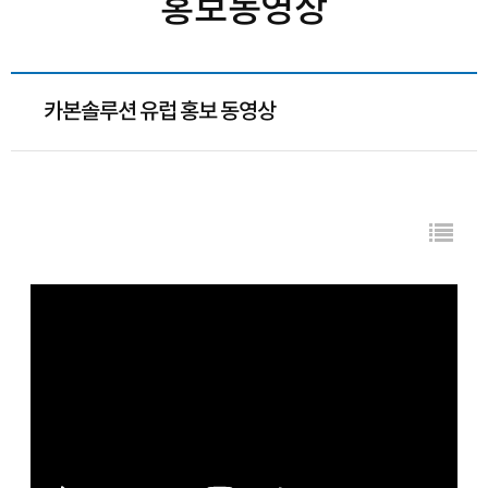
홍보동영상
카본솔루션 유럽 홍보 동영상
컨텐츠 정보
목록
본문