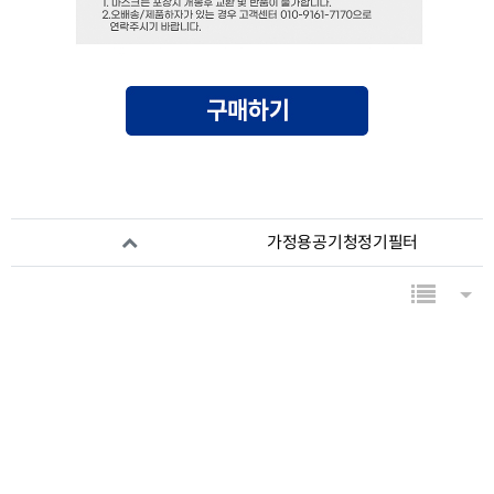
관련자료
가정용공기청정기필터
목록
게시