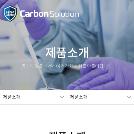
메인 
제품소개
공기의 질을 개선하여 건강한 사회를 만들어갑니다.
제품소개
제품소개