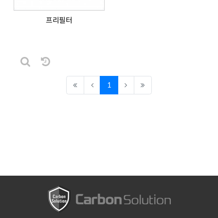
프리필터
날짜순 정렬
Total
1
/ 1 Page
게시판 검색
(current)
1