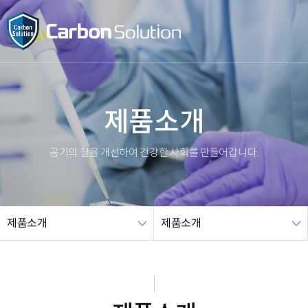
메인 
제품소개
공기의 질을 개선하여 건강한 사회를 만들어갑니다.
제품소개
제품소개