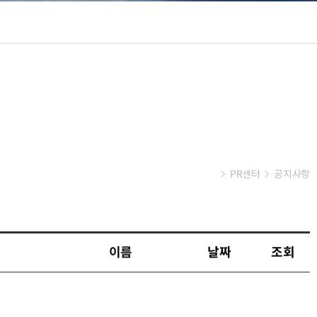
PR센터
공지사항
이름
날짜
조회