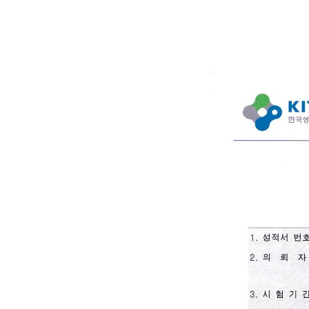
컨텐츠 정보
본문