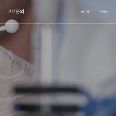
고객문의
KOR
ENG