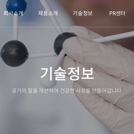
메인 메뉴
회사소개
제품소개
기술정보
PR센터
기술정보
공기의 질을 개선하여 건강한 사회를 만들어갑니다.