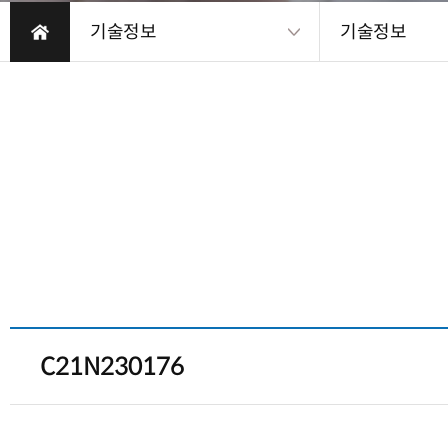
기술정보
기술정보
C21N230176