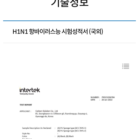
기술정보
H1N1 항바이러스능 시험성적서 (국외)
컨텐츠 정보
목록
본문