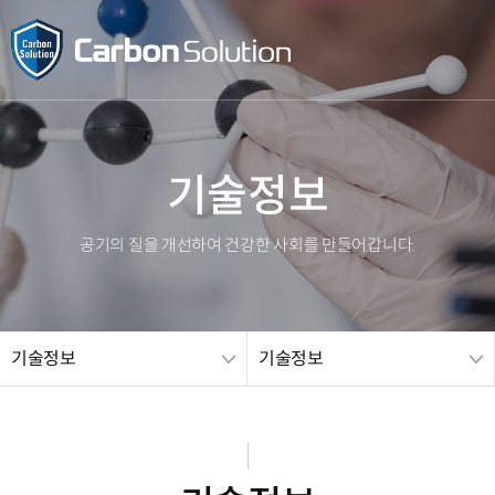
메인 
기술정보
공기의 질을 개선하여 건강한 사회를 만들어갑니다.
기술정보
기술정보