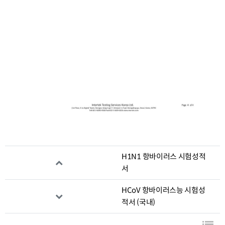
관련자료
H1N1 항바이러스 시험성적
서
HCoV 항바이러스능 시험성
적서 (국내)